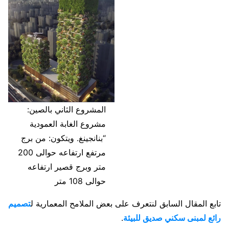
المشروع الثاني بالصين:
مشروع الغابة العمودية
“بنانجينغ. ويتكون: من برج
مرتفع ارتفاعه حوالى 200
متر وبرج قصير ارتفاعه
حوالى 108 متر
تابع المقال السابق لنتعرف على بعض الملامح المعمارية ل
تصميم
رائع لمبنى سكني صديق للبيئة
.