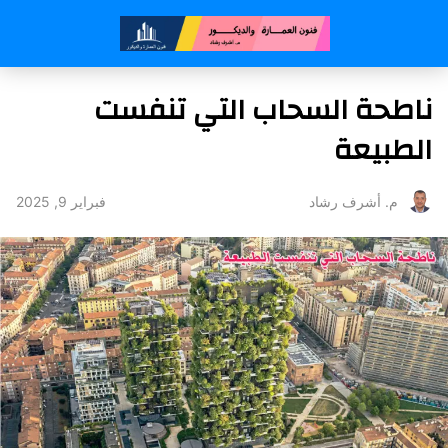
ناطحة السحاب التي تنفست
الطبيعة
فبراير 9, 2025
م. أشرف رشاد