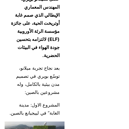
المهندس المعماري
الإيطالي الذي صمم غابة
أوتريخت الحية، على جائزة
مؤسسة الرئة الأوروبية
(ELF) لالتزامه بتحسين
جودة الهواء في البيئات
الحضرية.
بعد نجاح تجربة ميلانو،
توسّع بويري في تصميم
مدن بيئية بالكامل، وله
مشروعين بالصين:
المشروع الاول: مدينة
الغابة” في لييجيانغ بالصين.