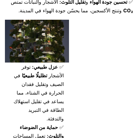
✅
تحسين جودة الهواء
و
تقليل التلوث:
الأشجار والنباتات تمتص
CO₂
وتنتج الأكسجين، مما يحسّن جودة الهواء في المدينة.
✅
عزل طبيعي:
توفر
الأشجار
تظليلًا طبيعيًا
في
الصيف وتقليل فقدان
الحرارة في الشتاء، مما
يساعد في تقليل استهلاك
الطاقة في التبريد
والتدفئة.
✅
حماية من الضوضاء
والتلوث:
تعمل المساحات