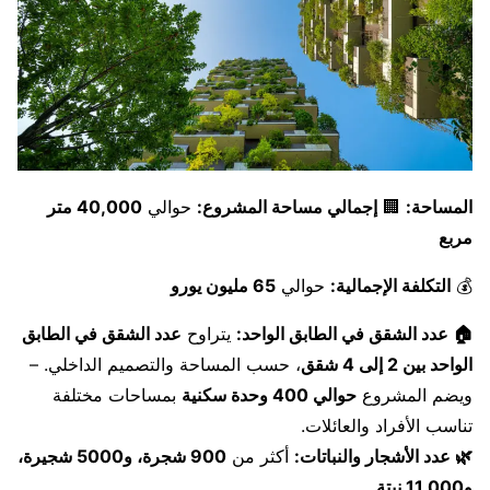
المساحة:
🏢
إجمالي مساحة المشروع:
حوالي
40,000 متر
مربع
💰
التكلفة الإجمالية:
حوالي
65 مليون يورو
🏠 عدد الشقق في الطابق الواحد:
يتراوح
عدد الشقق في الطابق
الواحد بين 2 إلى 4 شقق
، حسب المساحة والتصميم الداخلي. –
ويضم المشروع
حوالي 400 وحدة سكنية
بمساحات مختلفة
تناسب الأفراد والعائلات.
🌿 عدد الأشجار والنباتات:
أكثر من
900 شجرة، و5000 شجيرة،
و11,000 نبتة