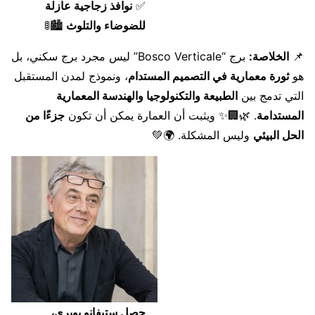
✅
نوافذ زجاجية عازلة
للضوضاء والتلوث
🏙️🚦
📌
الخلاصة:
برج “Bosco Verticale” ليس مجرد برج سكني، بل
هو
ثورة معمارية في التصميم المستدام
، ونموذج لمدن المستقبل
التي تدمج بين
الطبيعة والتكنولوجيا والهندسة المعمارية
المستدامة
. 🌿🏢✨ ويثبت أن العمارة يمكن أن تكون
جزءًا من
الحل البيئي
وليس المشكلة. 🌍💚
حصل ستيفانو بويري،