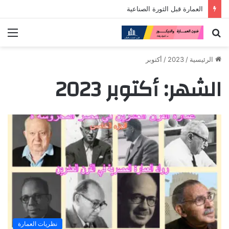
العمارة قبل الثورة الصناعية
بحث
الق
عن
الرئيسية
/
2023
/
أكتوبر
الشهر:
أكتوبر 2023
نظريات العمارة