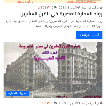
م. أشرف رشاد
أكتوبر 8, 2023
0
2٬308
رواد العمارة المصرية في القرن العشرين
رواد العمارة المصرية في القرن العشرين: رأينا في المقال السابق كيف كان
لثورة 1919م. تأثير على الوعي القومي وإدراك أهمية…
أكمل القراءة »
نظريات العمارة
م. أشرف رشاد
أكتوبر 8, 2023
0
797