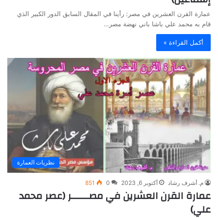
عمارة القرن العشرين في مصر: رأينا في المقال السابق الدور الكبير الذي
قام به محمد علي باشا باني نهضة مصر…
أكمل القراءة »
نظريات العمارة
م. أشرف رشاد
أكتوبر 6, 2023
0
851
عمارة القرن العشرين في مصــــــر (عصر محمد
علي)