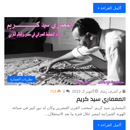
أكمل القراءة »
نظريات العمارة
م. أشرف رشاد
أكتوبر 3, 2023
0
753
المعماري سيد كريم
المعماري سيد كريم: أمنحتب القرن العشرين وكان له دور كبير في صياغة
الهوية العمرانية لمصر خلال فترة ما بعد الاستقلال،…
أكمل القراءة »