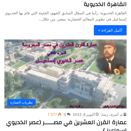
القاهرة الخديوية
القاهرة الخديوية: رأينا في المقال السابق الجهود الحثيثة التي قام بها الخديوي
إسماعيل في تطوير المعالم الحضارية بمصر، من خلال…
أكمل القراءة »
نظريات العمارة
م. أشرف رشاد
أكتوبر 6, 2023
0
1٬077
عمارة القرن العشرين في مصـــــر (عصر الخديوي
إسماعيل)