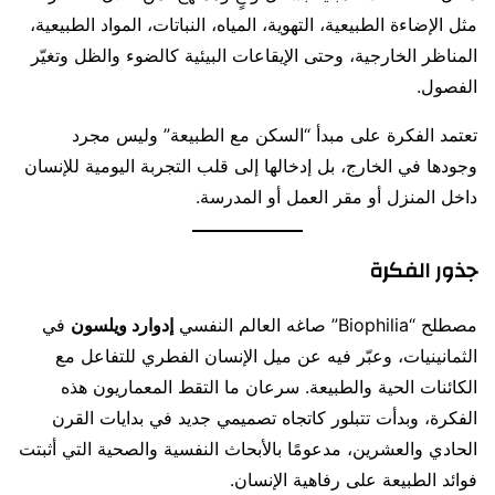
مثل الإضاءة الطبيعية، التهوية، المياه، النباتات، المواد الطبيعية،
المناظر الخارجية، وحتى الإيقاعات البيئية كالضوء والظل وتغيّر
الفصول.
تعتمد الفكرة على مبدأ “السكن مع الطبيعة” وليس مجرد
وجودها في الخارج، بل إدخالها إلى قلب التجربة اليومية للإنسان
داخل المنزل أو مقر العمل أو المدرسة.
جذور الفكرة
مصطلح “Biophilia” صاغه العالم النفسي
إدوارد ويلسون
في
الثمانينيات، وعبّر فيه عن ميل الإنسان الفطري للتفاعل مع
الكائنات الحية والطبيعة. سرعان ما التقط المعماريون هذه
الفكرة، وبدأت تتبلور كاتجاه تصميمي جديد في بدايات القرن
الحادي والعشرين، مدعومًا بالأبحاث النفسية والصحية التي أثبتت
فوائد الطبيعة على رفاهية الإنسان.