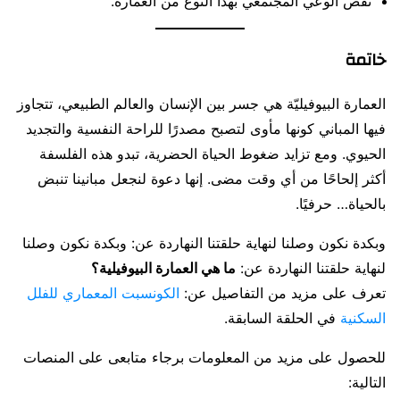
نقص الوعي المجتمعي بهذا النوع من العمارة.
خاتمة
العمارة البيوفيليّة هي جسر بين الإنسان والعالم الطبيعي، تتجاوز
فيها المباني كونها مأوى لتصبح مصدرًا للراحة النفسية والتجديد
الحيوي. ومع تزايد ضغوط الحياة الحضرية، تبدو هذه الفلسفة
أكثر إلحاحًا من أي وقت مضى. إنها دعوة لنجعل مبانينا تنبض
بالحياة… حرفيًا.
وبكدة نكون وصلنا لنهاية حلقتنا النهاردة عن: وبكدة نكون وصلنا
لنهاية حلقتنا النهاردة عن:
ما هي العمارة البيوفيلية؟
تعرف على مزيد من التفاصيل عن:
الكونسبت المعماري للفلل
السكنية
في الحلقة السابقة.
للحصول على مزيد من المعلومات برجاء متابعى على المنصات
التالية: