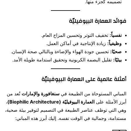
تصميمه كجزء منها.
فوائد العمارة البيوفيليّة
نفسياً:
تخفيف التوتر وتحسين المزاج العام.
وظيفياً:
زيادة الإنتاجية في أماكن العمل.
صحيًا:
تحسين جودة الهواء والإضاءة وبالتالي صحة الإنسان.
بيئيًا:
تقليل البصمة الكربونية وتحقيق استدامة طويلة الأمد.
أمثلة عالمية على العمارة البيوفيليّة
المباني المستوحاة من الطبيعة في
سنغافورة والإمارات
تُعد من
أبرز الأمثلة على
العمارة البيوفيليّة (Biophilic Architecture)
،
وهي التي توظف عناصر الطبيعة في التصميم لتوفير بيئة صحية،
مستدامة، وجمالية في الوقت نفسه. إليك أبرز هذه المباني: