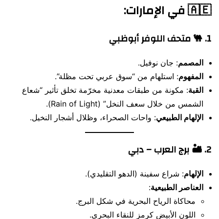
🇦🇪
في الإمارات
:
1. 🐫
متحف اللوفر أبوظبي
المصمم
: جان نوفيل.
المفهوم
: استلهام من “سوق عربي تحت مظلة”.
القبة
: مكونة من طبقات معدنية مخرّمة تخلق تأثير “شعاع
الشمس من خلال سعف النخل” (Rain of Light).
الإلهام الطبيعي
: واحات الصحراء، وظلال أشجار النخيل.
2. 🏜️
برج العرب – دبي
الإلهام
: شراع سفينة (الدهو التقليدي).
العناصر الطبيعية
:
محاكاة الرياح البحرية في شكل البرج.
اللون الأبيض كرمز للنقاء البحري.