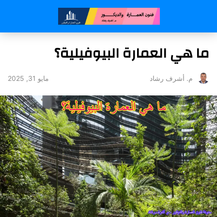
ما هي العمارة البيوفيلية؟
مايو 31, 2025
م. أشرف رشاد