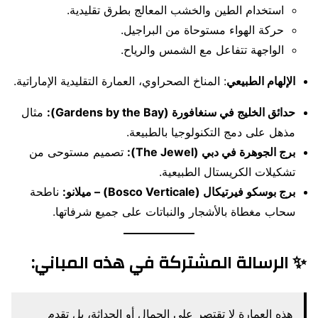
استخدام الطين والخشب المعالج بطرق تقليدية.
حركة الهواء مستوحاة من البراجيل.
الواجهة تتفاعل مع الشمس والرياح.
الإلهام الطبيعي
: المناخ الصحراوي، العمارة التقليدية الإماراتية.
حدائق الخليج في سنغافورة (Gardens by the Bay):
مثال
مذهل على دمج التكنولوجيا بالطبيعة.
برج الجوهرة في دبي (The Jewel):
تصميم مستوحى من
تشكيلات الكريستال الطبيعية.
برج بوسكو فيرتيكال (Bosco Verticale) – ميلانو:
ناطحة
سحاب مغطاة بالأشجار والنباتات على جميع شرفاتها.
✨
الرسالة المشتركة في هذه المباني
:
هذه العمارة لا تقتصر على الجمال أو الحداثة، بل تقدم