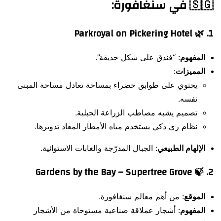
🇸🇬
في سنغافورة
:
Parkroyal on Pickering Hotel
1. 🌿
المفهوم
: “فندق على شكل حديقة”.
المميزات
:
يحتوي على طوابق خضراء بمساحة تعادل مساحة المبنى
نفسه.
تصميم يشبه مصاطب الزراعة الجبلية.
نظام ري ذكي يستخدم مياه الأمطار المعاد تدويرها.
الإلهام الطبيعي
: الجبال المدرّجة والغابات الاستوائية.
Gardens by the Bay – Supertree Grove
2. 🍃
الموقع
: من أهم معالم سنغافورة.
المفهوم
: أشجار عملاقة صناعية مستوحاة من الأشجار