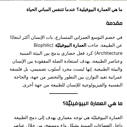
ما هي العمارة البيوفيلية؟ عندما تتنفس المباني الحياة
مقدمة
في خضم التوسع العمراني المتسارع، بات الإنسان أكثر ابتعادًا
عن الطبيعة. جاءت
العمارة البيوفيليّة
(Biophilic
Architecture) كرد فعل حضاري يدمج بين البيئة المبنية
وعناصر الطبيعة، بهدف استعادة الصلة المفقودة بين الإنسان
والبيئة الطبيعية. إنها ليست مجرد أسلوب تصميمي، بل فلسفة
عمرانية تعيد التوازن بين التطور والتحضر من جهة، والحاجة
النفسية والفيزيولوجية للإنسان للطبيعة من جهة أخرى.
ما هي العمارة البيوفيليّة؟
العمارة البيوفيليّة هي توجه معماري يهدف إلى دمج الطبيعة
داخل الفضاءات المبنية بشكل واعٍ وممنهج، من خلال عناصر