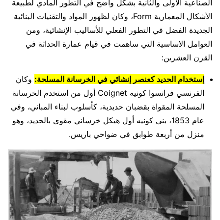
الصناعية الاولى والثانية بشكل واضح في التطور المادي لطبيعة
الأشكال المعمارية Form، وكان لظهور المواد والتقنيات البنائية
الجديدة الفضل في التطور الفعلي للأساليب الإنشائية، ومن
العوامل الاساسية التي ساهمت في قيام عمارة الحداثة في
القرن العشرين:
إستخدام الحديد كعنصر إنشائي في الخرسانة المسلحة:
وكان
الفرنسي فرانسوا كونيه Coignet أول من استخدم الخرسانة
المسلحة المقواة بقضبان حديدية، كأسلوب لبناء المباني، وفي
عام 1853، بنى كونيه أول هيكل خرساني مقوى بالحديد، وهو
منزل من أربعة طوابق في ضواحي باريس.