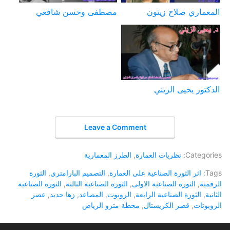
المعماري صلاح زيتون
مصطفى وحسن شافعي
الدكتور يحيى الزيني
Leave a Comment
Categories:
نظريات العمارة
,
الطرز المعمارية
Tags:
اثر الثورة الصناعية على العمارة
,
التصميم البارامتري
,
الثورة
الرقمية
,
الثورة الصناعية الاولى
,
الثورة الصناعية الثالثة
,
الثورة الصناعية
الثانية
,
الثورة الصناعية الرابعة
,
الروبوت
,
المصاعد
,
زها حديد
,
عصر
الروبوتات
,
قصر الكريستال
,
محطة مترو الرياض