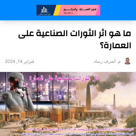
ما هو اثر الثورات الصناعية على
العمارة؟
فبراير 14, 2024
م. أشرف رشاد