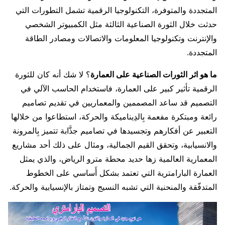
المتجددة والمتوفرة، التكنولوجيا الرقمية تشمل التطورات التي
حدثت خلال الثورة الصناعية الثالثة مثل الكمبيوتر الشخصي
والإنترنت وتكنولوجيا المعلومات والاتصالات ومصادر الطاقة
المتجددة.
ما هو اثر الثورات الصناعية على العمارة
؟ لا شك أنه كان للثورة
الرقمية تأثير كبير على العمارة، فاستخدام الحاسب الآلي في
التصميم قد ساعد المصممين والمعماريين في تقديم تصاميم
رائعة ومبتكرة مفعمة بِالدِيناميكة والحركة، استطاعوا من خلالها
التعبير عن أفكارهم وتجسيدها في تصاميم جذَّابة تتميز بِالمرونة
والانسيابية، وتحقق القيم الجمالية، ومثال على ذلك أحد مشاريع
المعمارية العالمية زها حديد محطة مترو الرياض، والذي يمثل
العمارة البارامترية التي تعتمد بشكل أَساسي على الخطوط
المتدفّقة والمنحنية التي تشبه النسيج وتمتاز بالإنسيابية والحركة.