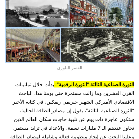
القصر البلوري
الثورة الصناعية الثالثة “الثورة الرقمية”:
بدأت خلال ثمانينات
القرن العشرين وما زالت مستمرة حتى يومنا هذا، الباحث
الاقتصادي الأميركي الشهير جيريمي ريفكين، في كتابه الأخير
“الثورة الصناعية الثالثة”، يقول إن مصادر الطاقة الحالية،
ستكون عاجزة ذات يوم عن تلبية حاجات سكان العالم الذين
تجاوز عددهم الـ 7 مليارات نسمة، والاعداد في تزايد مستمر،
وعلينا البحث عن إيجاد منظومة فعالة وشاملة لمصادر الطاقة