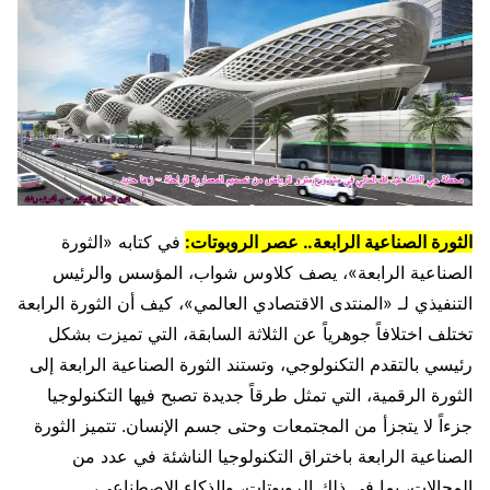
الثورة الصناعية الرابعة.. عصر الروبوتات:
في كتابه «الثورة
الصناعية الرابعة»، يصف كلاوس شواب، المؤسس والرئيس
التنفيذي لـ «المنتدى الاقتصادي العالمي»، كيف أن الثورة الرابعة
تختلف اختلافاً جوهرياً عن الثلاثة السابقة، التي تميزت بشكل
رئيسي بالتقدم التكنولوجي، وتستند الثورة الصناعية الرابعة إلى
الثورة الرقمية، التي تمثل طرقاً جديدة تصبح فيها التكنولوجيا
جزءاً لا يتجزأ من المجتمعات وحتى جسم الإنسان. تتميز الثورة
الصناعية الرابعة باختراق التكنولوجيا الناشئة في عدد من
المجالات، بما في ذلك الروبوتات، والذكاء الاصطناعي،