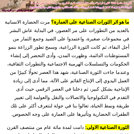
ما هو اثر الثورات الصناعية على العمارة؟
مرت الحضارة الانسانية
بالعديد من التطورات على مر العصور، في البداية عاش البشر
في مجموعات صغيرة، واعتمدوا على الصيد وجمع الثمار من
أجل البقاء، ثم كانت الثورة الزراعية، وسمح تطور الزراعة بنمو
المستوطنات الدائمة، وظهرت المدن، وأدى التحضر إلى إنشاء
الحكومات والتسلسلات الهرمية الاجتماعية والتطورات الثقافية،
وعندما جاءت الثورة الصناعية، شهد هذا العصر تحولًا كبيرًا من
العمل اليدوي إلى الإنتاج القائم على الآلة، مما أدى إلى زيادة
الإنتاجية بشكل كبير، ثم دخلنا في العصر الرقمي حيث أدى
التقدم في التكنولوجيا والاتصالات والنقل والعولمة إلى تغيير
طريقة ونمط الحياة، تعالوا بنا في جولة لنتعرف أكثر على تلك
الطفرات الحضارية وتأثيرها على العمارة على وجه الخصوص.
الثورة الصناعية الاولى:
دامت لمدة مائة عام من منتصف القرن