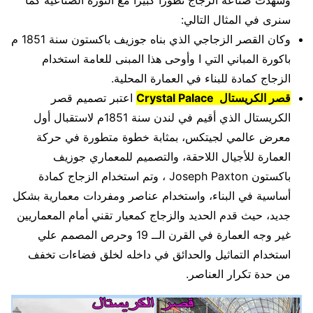
سنرى في المثال التالي:
وكان القصر الزجاجي الذي بناه جوزيف باكستون سنة 1851 م
باكورة المباني التي ا وأوحى هذا المبنى للعامة استخدام
الزجاج كمادة للبناء في العمارة المحلية.
قصر الكريستال Crystal Palace
اعتبر تصميم قصر
الكريستال الذي أقيم في لندن سنة 1851م لاستقبال أول
معرض عالمي لجيتكس، بمثابة خطوة متطورة في حركة
العمارة للأجيال اللاحقة، والتصميم للمعماري جوزيف
باكستون Joseph Paxton ، وتم استخدام الزجاج كمادة
أساسية في البناء، واستخدام عناصر ومفردات معمارية بشكل
جديد، حيث قدم الحديد والزجاج كمعيار تقني أمام المعماريين
غير وجه العمارة في القرن الــ 19 وحرص المصمم علي
استخدام التماثيل والحدائق في داخله لخلق فضاءات تخفف
من حدة تكرار العناصر.