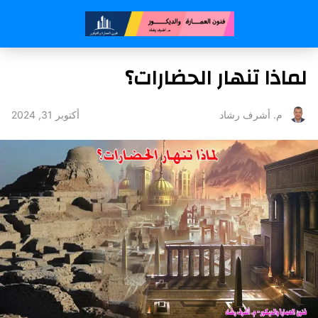
لماذا تنهار الحضارات؟
أكتوبر 31, 2024
م. أشرف رشاد