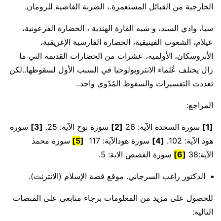
الخارجية من القبائل المستعمرة.، الضربة القاضية للرومان.
سبا، وادي السند، و شبه القارة الهندية ، الحضارة الفرعونية،
عيلام، الشعوب الفينيقية، الحضارة الفارسية الإغريقية،
الأتروسكان، الأولمية، عشرات من الحضارات القديمة التي ما
زال يختلف عُلماء الانتروبولوجيا في السبب الأول لسقوطها..لكن
تعددت التفسيرات والسقوط المُدّوي واحد..
المراجع:
[1]
سورة السجدة الآية: 26
[
2
]
سورة نوح الآية: 25.
[
3
]
سورة
هود الآية: 102.
[
4
]
سورة هودالآية: 117
[
5
]
سورة محمد
الآية:38
[
6
]
سورة القصص الاية: 5.
الدكتور راغب السرجاني. موقع قصة الإسلام (الانترنت).
للحصول على مزيد من المعلومات برجاء متابعى على المنصات
التالية: