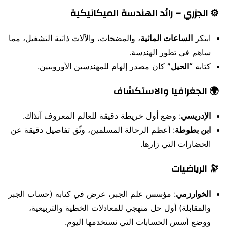
⚙️ الجزري – رائد الهندسة الميكانيكية
ابتكر
الساعات المائية
، والمضخات، والآلات ذاتية التشغيل، مما
ساهم في تطور الهندسة.
كتابه
“الحيل”
كان مصدر إلهام للمهندسين الأوروبيين.
🌍 الجغرافيا والاستكشاف
الإدريسي
: وضع أول خريطة دقيقة للعالم المعروف آنذاك.
ابن بطوطة
: أعظم الرحالة المسلمين، وثّق تفاصيل دقيقة عن
الحضارات التي زارها.
🔭 الرياضيات
الخوارزمي
: مؤسس علم الجبر، عرض في كتابه (حساب الجبر
والمقابلة) أول حل منهجي للمعادلات الخطية والتربيعية،
ووضع أسس الحسابات التي نستخدمها اليوم.