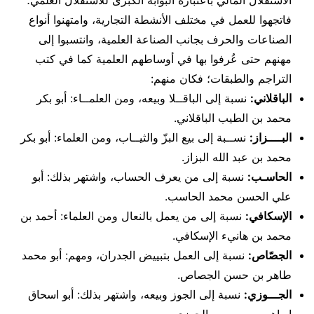
فاتجهوا للعمل في مختلف الأنشطة التجارية، وامتهنوا أنواع
الصناعات والحرف بجانب الصناعة العلمية، وانتسبوا إلى
مهنهم حتى عُرفوا بها في أوساطهم العلمية كما في كتب
التراجم والطبقات؛ فكان منهم:
الباقلاني:
نسبة إلى الباقــلا وبيعه، ومن العلمــاء: أبو بكر
محمد بن الطيب الباقلاني.
البــــزاز:
نســبة إلى بيع البزّ والثيــاب، ومن العلماء: أبو بكر
محمد بن عبد الله البزاز.
الحاسـب:
نسبة إلى من يعرف الحساب، واشتهر بذلك: أبو
علي الحسن محمد الحاسب.
الإسكافي:
نسبة إلى من يعمل بالنعال ومن العلماء: أحمد بن
محمد بن هانيء الإسكافي.
الجصّاص:
نسبة إلى العمل بتبييض الجدران، ومهم: أبو محمد
طاهر بن حسن الجصاص.
الجـــوزي:
نسبة إلى الجوز وبيعه، واشتهر بذلك: أبو اسحاق
إبراهيم بن موسى الجوزي.