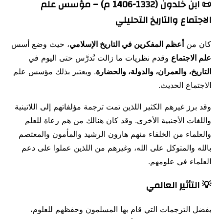
📜 ابن خلدون (1332-1406 م) – مؤسس علم
الاجتماع والتاريخ التحليلي
كان من
أعظم المفكرين في التاريخ الإسلامي
، حيث وضع أسس
علم الاجتماع
وقدم نظريات ما زالت تُدرَّس حتى اليوم في
التاريخ، والعمران، والدولة، والحضارة
. ويعتبر بذلك مؤسس علم
الاجتماع الحديث.
وقد برز غيرهم الكثير اللذين تمت ترجمة مؤلفاتهم إلى اللاتينية
واللغات الأجنبية الأخرى. وقد كان هنالك من هم رعاة للعلم
والعلماء من الخلفاء منهم هارون الرشيد والمأمون والمعتصم
بالله والمتوكل على الله، وغيرهم من اللذين عملوا على دعم
العلماء في علومهم.
💡 التأثير العالمي
بفضل الترجمات التي قام بها المسلمون وحفظهم للعلوم،