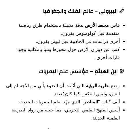
📏 البيروني – عالم الفلك والجغرافيا
قاس
محيط الأرض
بدقة مذهلة باستخدام طرق رياضية
متقدمة قبل كولومبوس بقرون.
أجرى دراسات في الجاذبية قبل نيوتن بقرون.
كتب عن دوران الأرض حول محورها وتنبأ بإمكانية وجود
قارات أخرى.
🔭 ابن الهيثم – مؤسس علم البصريات
وضع
نظرية الرؤية
التي أثبتت أن الضوء يأتي من الأجسام إلى
العين، وليس العكس كما كان يُعتقد.
ألف كتاب
“المناظر”
الذي مهّد لعلم البصريات الحديث.
أسس المنهج العلمي التجريبي، مما جعله من رواد الطريقة
العلمية الحديثة.