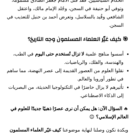
وتوفي أبو حنيفة في السجن، وجُلد الإمام مالك، واعتقل
الشافعي وقُيد بالسلاسل، وتعرض أحمد بن حنبل للتعذيب في
السجن.
🎯 كيف غيّر العلماء المسلمون وجه التاريخ؟
أسسوا مناهج علمية
لا تزال تُستخدم حتى اليوم
في الطب،
والهندسة، والفلك، والرياضيات.
نقلوا العلوم من العصور القديمة إلى عصر النهضة، مما ساهم
في تطور أوروبا والعالم.
تأثيرهم لا يزال حاضرًا في التكنولوجيا الحديثة، من البصريات
إلى الذكاء الاصطناعي.
🔥
السؤال الآن: هل يمكن أن نرى عصرًا ذهبيًا جديدًا للعلوم في
العالم الإسلامي؟
😊
وبكدة نكون وصلنا لنهاية موضوعنا
كيف غيّر العلماء المسلمون