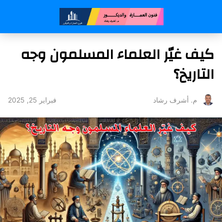
كيف غيّر العلماء المسلمون وجه
التاريخ؟
فبراير 25, 2025
م. أشرف رشاد