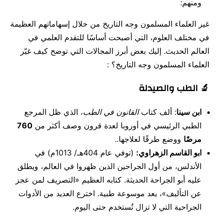
ومنهم:
غير العلماء المسلمون وجه التاريخ من خلال إسهاماتهم العظيمة
في مختلف العلوم، التي أصبحت أساسًا للتقدم العلمي في
العالم الحديث. إليك بعض أبرز المجالات التي توضح كيف غيّر
العلماء المسلمون وجه التاريخ؟ :
🔬 الطب والصيدلة
ابن سينا
: ألف كتاب
القانون في الطب
، الذي ظل المرجع
الطبي الرئيسي في أوروبا لعدة قرون وصف أكثر من
760
مرضًا
ووضع طرقًا لعلاجها..
ابو القاسم الزهراوي:
(توفي عام 404هـ/ 1013م) في
الأندلس، من أول الجراحين الذين ظهروا في العالم، ويطلق
عليه أبو الجراحة الحديثة. كتابه العظيم «التصريف لمن عجز
عن التأليف»، يعد موسوعة طبية. اخترع العديد من الأدوات
الجراحية التي لا تزال تُستخدم حتى اليوم.