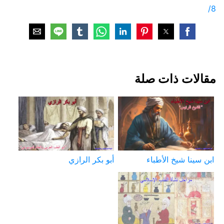
8/
مقالات ذات صلة
ابن سينا شيخ الأطباء
أبو بكر الرازي