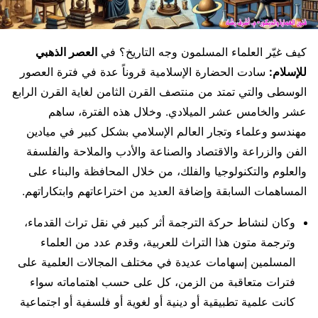
كيف غيّر العلماء المسلمون وجه التاريخ؟ في
العصر الذهبي
للإسلام:
سادت الحضارة الإسلامية قروناً عدة في فترة العصور
الوسطى والتي تمتد من منتصف القرن الثامن لغاية القرن الرابع
عشر والخامس عشر الميلادي. وخلال هذه الفترة، ساهم
مهندسو وعلماء وتجار العالم الإسلامي بشكل كبير في ميادين
الفن والزراعة والاقتصاد والصناعة والأدب والملاحة والفلسفة
والعلوم والتكنولوجيا والفلك، من خلال المحافظة والبناء على
المساهمات السابقة وإضافة العديد من اختراعاتهم وابتكاراتهم.
وكان لنشاط حركة الترجمة أثر كبير في نقل تراث القدماء،
وترجمة متون هذا التراث للعربية، وقدم عدد من العلماء
المسلمين إسهامات عديدة في مختلف المجالات العلمية على
فترات متعاقبة من الزمن، كل على حسب اهتماماته سواء
كانت علمية تطبيقية أو دينية أو لغوية أو فلسفية أو اجتماعية