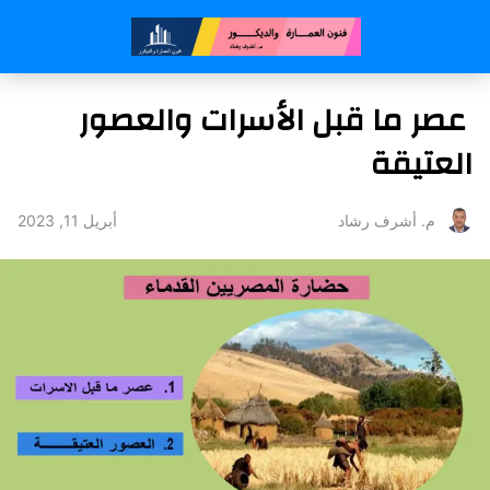
عصر ما قبل الأسرات والعصور
العتيقة
أبريل 11, 2023
م. أشرف رشاد