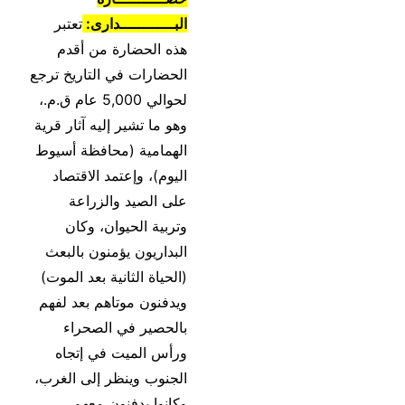
البــــــــــــدارى:
تعتبر
هذه الحضارة من أقدم
الحضارات في التاريخ ترجع
لحوالي 5,000 عام ق.م.،
وهو ما تشير إليه آثار قرية
الهمامية (محافظة أسيوط
اليوم)، وإعتمد الاقتصاد
على الصيد والزراعة
وتربية الحيوان، وكان
البداريون يؤمنون بالبعث
(الحياة الثانية بعد الموت)
ويدفنون موتاهم بعد لفهم
بالحصير في الصحراء
ورأس الميت في إتجاه
الجنوب وينظر إلى الغرب،
وكانوا يدفنون معهم