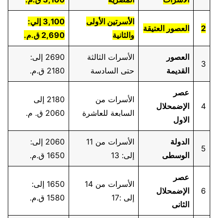
الأسرتين الأولى
3,100 إلي:
2
العصور العتيقة
والثانية
2,690 ق.م.
العصور
الأسرات الثالثة
2690 إلى:
3
القديمة
حتى السادسة
2180 ق.م.
عصر
الأسرات من
2180 إلى
4
الإضمحلال
السابعة للعاشرة
2060 ق. م.
الاول
الدولة
الأسرات من 11
2060 إلى:
5
الوسطى
إلى: 13
1650 ق.م.
عصر
الأسرات من 14
1650 إلى:
6
الإضمحلال
إلى :17
1580 ق.م.
الثانى