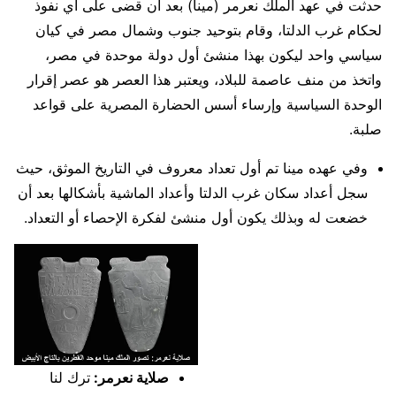
حدثت في عهد الملك نعرمر (مينا) بعد أن قضى على أي نفوذ
لحكام غرب الدلتا، وقام بتوحيد جنوب وشمال مصر في كيان
سياسي واحد ليكون بهذا منشئ أول دولة موحدة في مصر،
واتخذ من منف عاصمة للبلاد، ويعتبر هذا العصر هو عصر إقرار
الوحدة السياسية وإرساء أسس الحضارة المصرية على قواعد
صلبة.
وفي عهده مينا تم أول تعداد معروف في التاريخ الموثق، حيث
سجل أعداد سكان غرب الدلتا وأعداد الماشية بأشكالها بعد أن
خضعت له وبذلك يكون أول منشئ لفكرة الإحصاء أو التعداد.
صلاية نعرمر:
ترك لنا