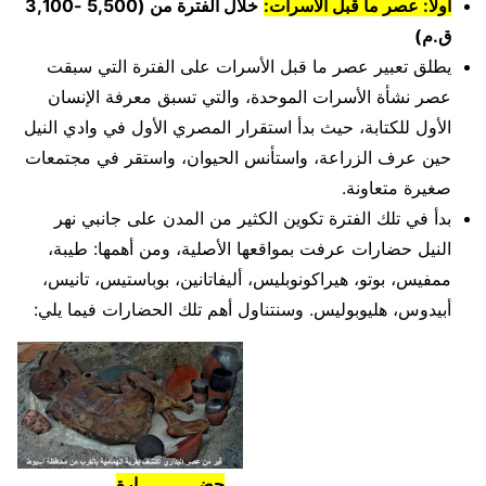
أولاً: عصر ما قبل الاسرات:
خلال الفترة من (5,500 -3,100
ق.م)
يطلق تعبير عصر ما قبل الأسرات على الفترة التي سبقت
عصر نشأة الأسرات الموحدة، والتي تسبق معرفة الإنسان
الأول للكتابة، حيث بدأ استقرار المصري الأول في وادي النيل
حين عرف الزراعة، واستأنس الحيوان، واستقر في مجتمعات
صغيرة متعاونة.
بدأ في تلك الفترة تكوين الكثير من المدن على جانبي نهر
النيل حضارات عرفت بمواقعها الأصلية، ومن أهمها: طيبة،
ممفيس، بوتو، هيراكونوبليس، أليفاتانين، بوباستيس، تانيس،
أبيدوس، هليوبوليس. وسنتناول أهم تلك الحضارات فيما يلي:
حضـــــــــــارة