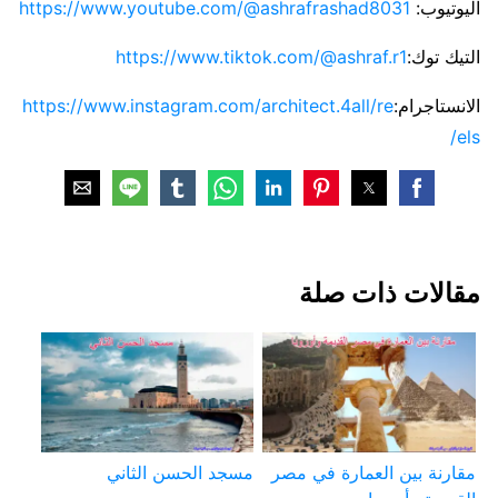
اليوتيوب:
https://www.youtube.com/@ashrafrashad8031
التيك توك:
https://www.tiktok.com/@ashraf.r1
الانستاجرام:
https://www.instagram.com/architect.4all/re
els/
مقالات ذات صلة
مقارنة بين العمارة في مصر
مسجد الحسن الثاني