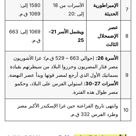
الإمبراطورية
الأسرات من 18
1580 إلى:
7
الحديثة
إلى :20
1069 ق.م.
عصر
ويشمل الأسر 21-
1069 إلى: 663
8
الإضمحلال
25
ق.م.
الثالث
الأسرة 26:
(حوالي 663 – 529 ق.م): غزا الأشوريون
مصر فثار المصريون وحرروا البلاد من سيطرتهم بقيادة
9
بسماتيك الأول الذي أرجع لمصر قوتها وبدأ عصر النهضة.
الأسرات 27-30:
استولي الفرس على البلاد، وحكمو
مصر طوال هذه الفترة.
وانتهى تاريخ الفراعنة حين غزا الإسكندر الأكبر مصر
10
وطرد الفرس 332 ق.م.