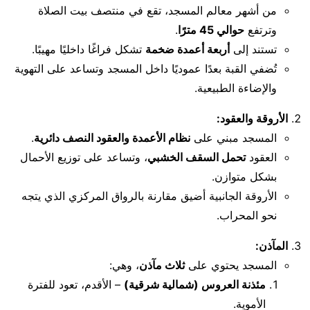
من أشهر معالم المسجد، تقع في منتصف بيت الصلاة
وترتفع
حوالي 45 مترًا
.
تستند إلى
أربعة أعمدة ضخمة
تشكل فراغًا داخليًا مهيبًا.
تُضفي القبة بعدًا عموديًا داخل المسجد وتساعد على التهوية
والإضاءة الطبيعية.
الأروقة والعقود:
المسجد مبني على
نظام الأعمدة والعقود النصف دائرية
.
العقود
تحمل السقف الخشبي
، وتساعد على توزيع الأحمال
بشكل متوازن.
الأروقة الجانبية أضيق مقارنة بالرواق المركزي الذي يتجه
نحو المحراب.
المآذن:
المسجد يحتوي على
ثلاث مآذن
، وهي:
مئذنة العروس (شمالية شرقية)
– الأقدم، تعود للفترة
الأموية.