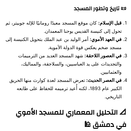
📜 تاريخ وتطور المسجد
قبل الإسلام:
كان موقع المسجد معبدًا رومانيًا للإله جوبيتر، ثم
تحول إلى كنيسة القديس يوحنا المعمدان.
في العهد الأموي:
أمر الوليد بن عبد الملك بتحويل الكنيسة إلى
مسجد ضخم يعكس قوة الدولة الأموية.
في العصور اللاحقة:
شهد المسجد العديد من الترميمات
والتجديدات على يد العباسيين، والسلاجقة، والمماليك،
والعثمانيين.
في العصر الحديث:
تعرض المسجد لعدة كوارث منها الحريق
الكبير عام 1893، لكنه أُعيد ترميمه للحفاظ على طابعه
التاريخي.
📐 التحليل المعماري للمسجد الأموي
في دمشق 🕌