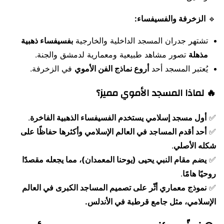
🔹
الزخرفة والفسيفساء:
تشتهر جدران المسجد الداخلية والخارجية
بفسيفساء ذهبية
مذهلة
تصور مشاهد طبيعية ومعمارية لدمشق والجنة.
يُعتبر المسجد أحد
أروع نماذج الفن الأموي
في الزخرفة.
🔥 لماذا المسجد الأموي مميز؟
✅
أول مسجد إسلامي يستخدم الفسيفساء الذهبية الفاخرة
.
✅
أحد أقدم المساجد في العالم الإسلامي وأكثرها حفاظًا على
شكله الأصلي
.
✅
يضم مقام النبي يحيى (يوحنا المعمدان)، مما يجعله مقصدًا
روحيًا هامًا
.
✅
نموذج معماري أثّر على تصميم المساجد الكبرى في العالم
الإسلامي، مثل جامع قرطبة في الأندلس.