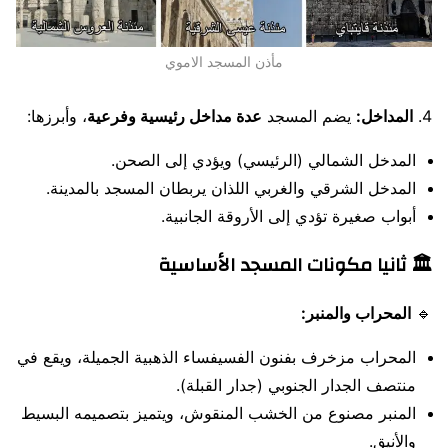
مأذن المسجد الاموي
4.
المداخل:
يضم المسجد
عدة مداخل رئيسية وفرعية
، وأبرزها:
المدخل الشمالي (الرئيسي) ويؤدي إلى الصحن.
المدخل الشرقي والغربي اللذان يربطان المسجد بالمدينة.
أبواب صغيرة تؤدي إلى الأروقة الجانبية.
🏛 ثانيا مكونات المسجد الأساسية
🔹
المحراب والمنبر:
المحراب مزخرف بفنون الفسيفساء الذهبية الجميلة، ويقع في
منتصف الجدار الجنوبي (جدار القبلة).
المنبر مصنوع من الخشب المنقوش، ويتميز بتصميمه البسيط
والأنيق.