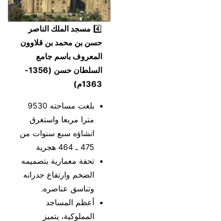
4️⃣
مسجد الملك الناصر
حسن بن محمد بن قلاوون
المعروف باسم جامع
السلطان حسن (1356-
1363م)
بلغت مساحته 9530
مترا مربعا واستغرق
انشاؤه سبع سنوات من
475 ـ 464 هجرية
تحفة معمارية بتصميمه
الضخم وارتفاع جدرانه
وتناسق عناصره.
أعظم المساجد
المملوكية، يتميز