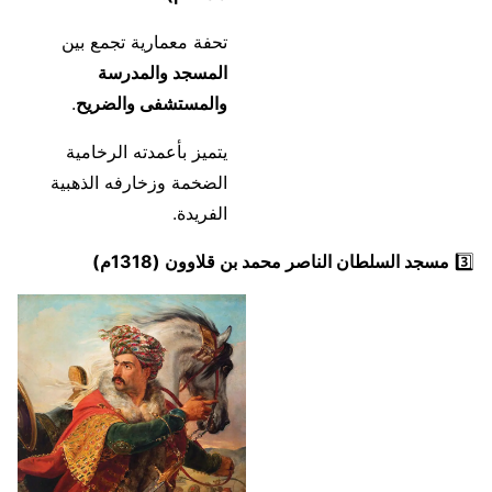
تحفة معمارية تجمع بين
المسجد والمدرسة
والمستشفى والضريح
.
يتميز بأعمدته الرخامية
الضخمة وزخارفه الذهبية
الفريدة.
3️⃣
مسجد السلطان الناصر محمد بن قلاوون (1318م)