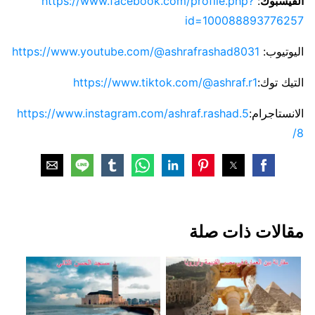
الفيسبوك
:
https://www.facebook.com/profile.php?
id=100088893776257
اليوتيوب:
https://www.youtube.com/@ashrafrashad8031
التيك توك:
https://www.tiktok.com/@ashraf.r1
الانستاجرام:
https://www.instagram.com/ashraf.rashad.5
8/
مقالات ذات صلة