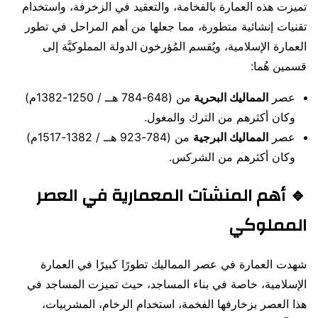
تميزت هذه العمارة بالفخامة، والتعقيد في الزخرفة، واستخدام
تقنيات إنشائية متطورة، مما جعلها من أهم المراحل في تطور
العمارة الإسلامية، ويُقسم المُؤرخون
الدولة المملوكيَّة إلى
قسمين هُما:
عصر
المماليك البحرية
من (648-784 هــ / 1250-1382م)
وكان أكثرهم من الترك والمغول.
عصر
المماليك البرجية
من (784-923 هــ / 1382-1517م)
وكان أكثرهم من الشركس.
🔹 أهم المنشآت المعمارية في العصر
المملوكي
شهدت العمارة في عصر المماليك تطورًا كبيرًا في العمارة
الإسلامية، خاصة في بناء المساجد، حيث تميزت المساجد في
هذا العصر بزخارفها الفخمة، استخدام الرخام، المشربيات،