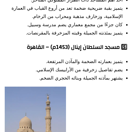
يتميز بقبة ضريحية ضخمة تعد من أروع القباب في العمارة
الإسلامية، وزخارف مذهبة ومحراب من الرخام.
كان جزءًا من مجمع معماري يضم مدرسة وسبيل.
يتميز بمئذنته الجميلة وقبته المزخرفة بالمقرنصات.
5️⃣
مسجد السلطان إينال (1453م) – القاهرة
يتميز بعمارته الضخمة والمآذن المرتفعة.
يضم تفاصيل زخرفية من الأرابيسك الإسلامي.
يشتهر بمآذنه الجميلة وبنائه الحجري الضخم.