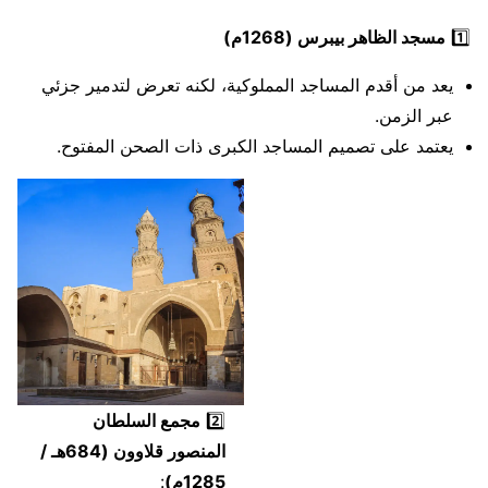
1️⃣
مسجد الظاهر بيبرس (1268م)
يعد من أقدم المساجد المملوكية، لكنه تعرض لتدمير جزئي
عبر الزمن.
يعتمد على تصميم المساجد الكبرى ذات الصحن المفتوح.
2️⃣
مجمع السلطان
المنصور قلاوون (684هـ /
1285م)
: