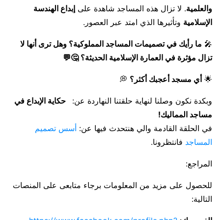
والعلمية
. لا تزال هذه المساجد شاهدة على
إبداع الهندسة
الإسلامية
وتأثيرها الذي امتد عبر العصور.
🎤
ما رأيك في تصميمات المساجد المملوكية؟ وهل ترى أنها لا
تزال مؤثرة في العمارة الإسلامية الحديثة؟ 🤔💬
🌟
أي مسجد أعجبك أكثر؟
💭
وبكدة نكون وصلنا لنهاية حلقتنا النهاردة عن:
حكاية الإبداع في
مساجد المماليك!
في الحلقة القادمة والي هنتحدث فيها عن:
أسس تصميم
المساجد
فانتظرونا.
المراجع:
للحصول على مزيد من المعلومات برجاء متابعى على المنصات
التالية: