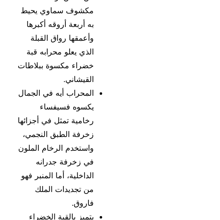
مكشوف سماوي يحيط
به أربعة أروقه أكبرها
وأعمقها رواق القبلة
الذي يعلو محرابه قبة
خضراء مكسوة ببلاطات
القيشاني.
المحراب أيه في الجمال
يكسوه فسيفساء
رخامية تمثل في أجزائها
زخرفة الطبق النجمي،
واستخدم الرخام الملون
في زخرفة جدرانه
الداخلية، أما المنبر فهو
من تجديدات الملك
فاروق.
يتميز بالقبة الخضراء