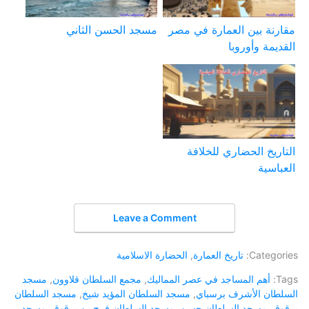
مقارنة بين العمارة في مصر
مسجد الحسن الثاني
القديمة وأوروبا
التاريخ الحضاري للخلافة
العباسية
Leave a Comment
Categories:
تاريخ العمارة
,
الحضارة الاسلامية
Tags:
أهم المساجد في عصر المماليك
,
مجمع السلطان قلاوون
,
مسجد
السلطان الأشرف برسباي
,
مسجد السلطان المؤيد شيخ
,
مسجد السلطان
برقوق
,
مسجد السلطان حسن
,
مسجد السلطان فرج بن برقوق
,
مسجد