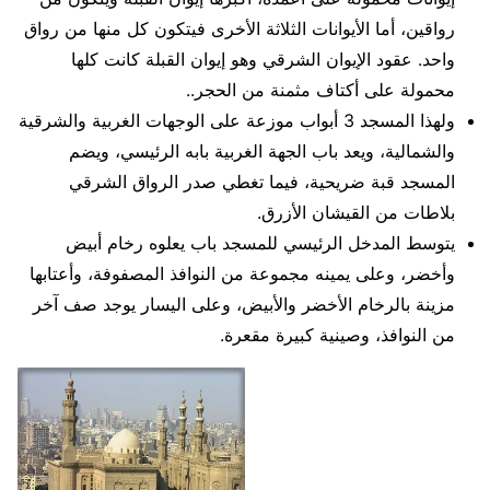
رواقين، أما الأيوانات الثلاثة الأخرى فيتكون كل منها من رواق
واحد. عقود الإيوان الشرقي وهو إيوان القبلة كانت كلها
محمولة على أكتاف مثمنة من الحجر..
ولهذا المسجد 3 أبواب موزعة على الوجهات الغربية والشرقية
والشمالية، ويعد باب الجهة الغربية بابه الرئيسي، ويضم
المسجد قبة ضريحية، فيما تغطي صدر الرواق الشرقي
بلاطات من القيشان الأزرق.
يتوسط المدخل الرئيسي للمسجد باب يعلوه رخام أبيض
وأخضر، وعلى يمينه مجموعة من النوافذ المصفوفة، وأعتابها
مزينة بالرخام الأخضر والأبيض، وعلى اليسار يوجد صف آخر
من النوافذ، وصينية كبيرة مقعرة.