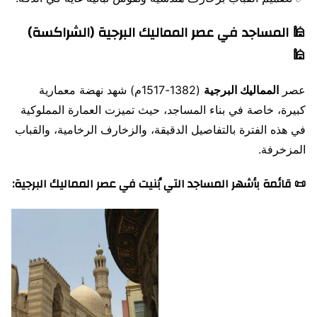
🕌 المساجد في عصر المماليك البرجية (الشراكسة)
🕌
عصر
المماليك البرجية
(1382-1517م) شهد نهضة معمارية
كبيرة، خاصة في بناء المساجد، حيث تميزت العمارة المملوكية
في هذه الفترة بالتفاصيل الدقيقة، والزخارف الرخامية، والقباب
المزخرفة.
📜 قائمة بأشهر المساجد التي بُنيت في عصر المماليك البرجية: