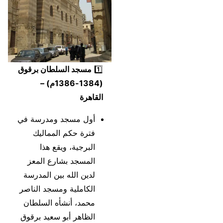
1️⃣
مسجد السلطان برقوق
(1384-1386م) –
القاهرة
أول مسجد ومدرسة في
فترة حكم المماليك
البرجية، ويقع هذا
المسجد بشارع المعز
لدين الله بين المدرسة
الكاملية ومسجد الناصر
محمد، أنشأه السلطان
الظاهر أبو سعيد برقوق