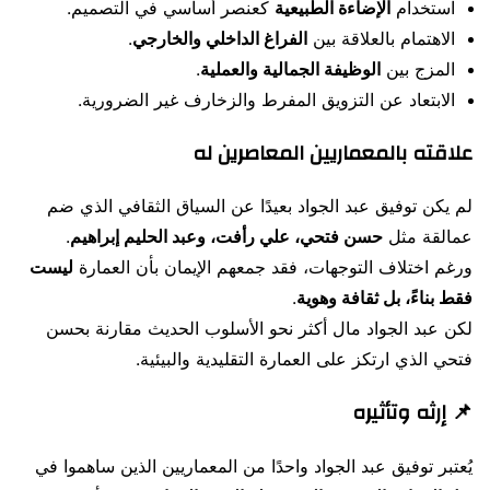
استخدام
الإضاءة الطبيعية
كعنصر أساسي في التصميم.
الاهتمام بالعلاقة بين
الفراغ الداخلي والخارجي
.
المزج بين
الوظيفة الجمالية والعملية
.
الابتعاد عن التزويق المفرط والزخارف غير الضرورية.
علاقته بالمعماريين المعاصرين له
لم يكن توفيق عبد الجواد بعيدًا عن السياق الثقافي الذي ضم
عمالقة مثل
حسن فتحي، علي رأفت، وعبد الحليم إبراهيم
.
ورغم اختلاف التوجهات، فقد جمعهم الإيمان بأن العمارة
ليست
فقط بناءً، بل ثقافة وهوية
.
لكن عبد الجواد مال أكثر نحو الأسلوب الحديث مقارنة بحسن
فتحي الذي ارتكز على العمارة التقليدية والبيئية.
📌 إرثه وتأثيره
يُعتبر توفيق عبد الجواد واحدًا من المعماريين الذين ساهموا في