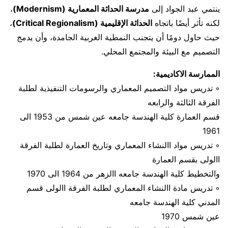
ينتمي عبد الجواد إلى
مدرسة الحداثة المعمارية (Modernism)
،
لكنه تأثر أيضًا باتجاه
الحداثة الإقليمية (Critical Regionalism)
،
حيث حاول دومًا أن يتجنب النمطية الغربية الجامدة، وأن يدمج
التصميم مع البيئة والمجتمع المحلي.
الممارسة الاكاديمية:
◦ تدريس مواد التصميم المعماري والرسومات التنفيذية لطلبة
الفرقة الثالثة والرابعه
قسم العمارة كلية الهندسة جامعه عين شمس من 1953 الى
1961
◦ تدريس مواد االنشاء المعماري وتاريخ العمارة لطلبة الفرقة
االولى بقسم العمارة
والتخطيط كلية الهندسة جامعه االزهر من 1964 الى 1970
◦ تدريس مادة االنشاء المعماري لطلبة الفرقة االولى قسم
المدني كلية الهندسة جامعه
عين شمس 1970