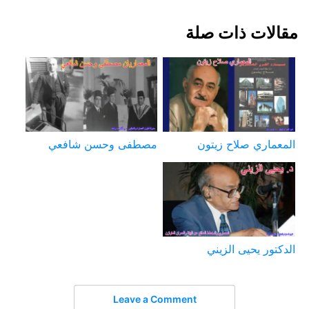
مقالات ذات صلة
المعماري صلاح زيتون
مصطفى وحسن شافعي
الدكتور يحيى الزيني
Leave a Comment