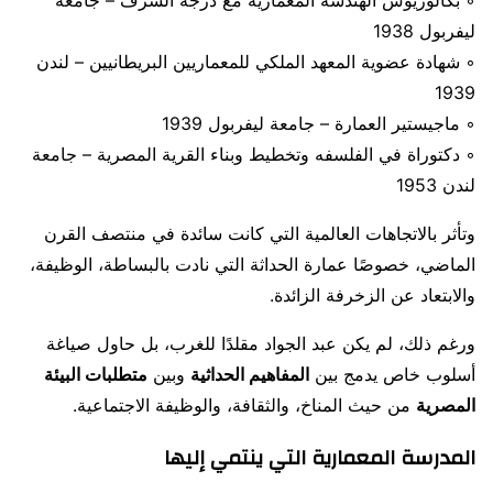
ليفربول 1938
◦ شهادة عضوية المعهد الملكي للمعماريين البريطانيين – لندن
1939
◦ ماجيستير العمارة – جامعة ليفربول 1939
◦ دكتوراة في الفلسفه وتخطيط وبناء القرية المصرية – جامعة
لندن 1953
وتأثر بالاتجاهات العالمية التي كانت سائدة في منتصف القرن
الماضي، خصوصًا عمارة الحداثة التي نادت بالبساطة، الوظيفة،
والابتعاد عن الزخرفة الزائدة.
ورغم ذلك، لم يكن عبد الجواد مقلدًا للغرب، بل حاول صياغة
أسلوب خاص يدمج بين
المفاهيم الحداثية
وبين
متطلبات البيئة
المصرية
من حيث المناخ، والثقافة، والوظيفة الاجتماعية.
المدرسة المعمارية التي ينتمي إليها