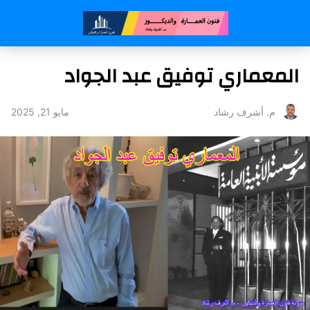
المعماري توفيق عبد الجواد
مايو 21, 2025
م. أشرف رشاد