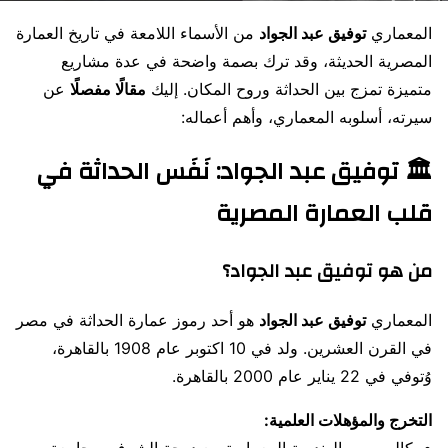
المعماري
توفيق عبد الجواد
من الأسماء اللامعة في تاريخ العمارة
المصرية الحديثة، وقد ترك بصمة واضحة في عدة مشاريع
متميزة تمزج بين الحداثة وروح المكان. إليك
مقالًا مفصلًا
عن
سيرته، أسلوبه المعماري، وأهم أعماله:
🏛️ توفيق عبد الجواد: نَفَس الحداثة في
قلب العمارة المصرية
من هو توفيق عبد الجواد؟
المعماري
توفيق عبد الجواد
هو أحد رموز عمارة الحداثة في مصر
في القرن العشرين. ولد في 10 اكتوبر عام 1908 بالقاهرة،
وُتوفي في 22 يناير عام 2000 بالقاهرة.
التخرج والمؤهلات العلمية:
◦ بكالوريوس الهندسة المعمارية مع درجة الشرف – جامعة