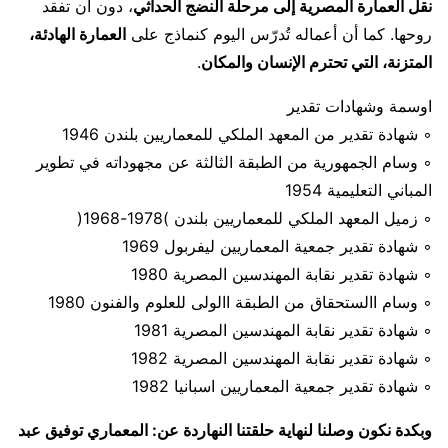
نقل العمارة المصرية إلى مرحلة النضج الحداثي
، دون أن تفقد
روحها. كما أن أعماله تُدرّس اليوم كنماذج على
العمارة الهادئة،
المتزنة، التي تحترم الإنسان والمكان
.
اوسمة وشهادات تقدير
◦ شهادة تقدير من المعهد الملكي للمعماريين بلندن 1946
◦ وسام الجمهورية من الطبقة الثالثة عن مجهوداته في تطوير
المباني التعليمية 1954
◦ زميل المعهد الملكي للمعماريين بلندن )1978-1968(
◦ شهادة تقدير جمعية المعماريين ليفربول 1969
◦ شهادة تقدير نقابة المهندسين المصرية 1980
◦ وسام االستحقاق من الطبقة االولى للعلوم والفنون 1980
◦ شهادة تقدير نقابة المهندسين المصرية 1981
◦ شهادة تقدير نقابة المهندسين المصرية 1982
◦ شهادة تقدير جمعية المعماريين اسبانيا 1982
وبكدة نكون وصلنا لنهاية حلقتنا النهاردة عن: المعماري توفيق عبد