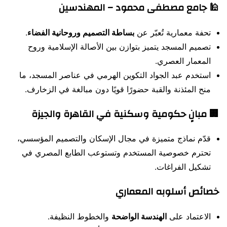
🕌 جامع مصطفى محمود – المهندسين
تحفة معمارية تُعبّر عن
بساطة التصميم وروحانية الفضاء
.
تصميم المسجد يتميز بتوازن بين الأصالة الإسلامية وروح
المعمار العصري.
استخدم عبد الجواد التكوين الهرمي في عناصر المسجد، ما
منح المئذنة والقبة حضورًا قويًا دون مبالغة في الزخارف.
🏢 مبانٍ حكومية وسكنية في القاهرة والجيزة
قدّم نماذج متميزة في مجال الإسكان والتصميم المؤسسي،
تحترم خصوصية المستخدم وتستوعب الطابع المصري في
تشكيل الفراغات.
خصائص أسلوبه المعماري
الاعتماد على
الهندسة الواضحة
والخطوط النظيفة.