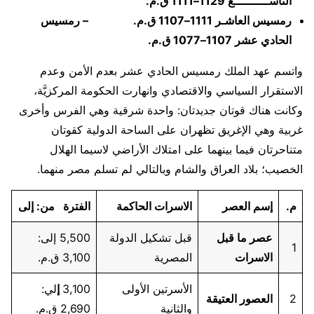
التاســــــــــع 1129–1111 ق.م.
رمسيس العاشـر 1111–1107 ق.م. – رمسيس
الحادي عشر 1107–1077 ق.م.
واتسم عهد الملك رمسيس الحادي عشر بعدم الأمن وعدم
الاستقرار السياسي والاقتصادي وانهارت الحكومة المركزيَّة،
وكانت هناك قوتان جديدتان: واحدة شرقية وهي الفرس وأخرى
غربية وهي الإغريق تظهران على الساحة الدولية كقوتان
متناحرتان فيما بينهما على امتلاك الأراضي لاسيما الهلال
الخصيب؛ بلاد العراق والشام وبالتالي لم تسلم مصر منهما.
م.
إسم العصر
الاسرات الحاكمة
الفترة من: إلى
عصر ما قبل
قبل تشكيل الدولة
5,500 إلى:
1
الاسرات
المصرية
3,100 ق.م.
الأسرتين الأولى
3,100
إ
لي:
2
العصور العتيقة
والثانية
2,690 ق.م.