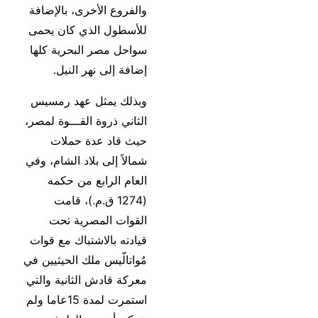
والفروع الأخرى، بالإضافة
للأسطول الذي كان يحمى
سواحل مصر البحرية كلها
إضافة إلى نهر النيل.
وبذلك يمثل عهد رمسيس
الثاني ذروة القـــوة لمصر،
حيث قاد عدة حملات
شمالاً إلى بلاد الشام، وفي
العام الرابع من حكمه
(1274 ق.م.)، قامت
القوات المصرية تحت
قيادته بالاشتباك مع قوات
مُواتالّيس ملك الحيثيين في
معركة قادش الثانية والتي
استمرت لمدة 15عاما ولم