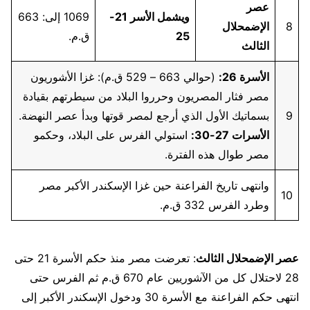
عصر
ويشمل الأسر 21-
1069 إلى: 663
8
الإضمحلال
25
ق.م.
الثالث
الأسرة 26:
(حوالي 663 – 529 ق.م): غزا الأشوريون
مصر فثار المصريون وحرروا البلاد من سيطرتهم بقيادة
9
بسماتيك الأول الذي أرجع لمصر قوتها وبدأ عصر النهضة.
الأسرات 27-30:
استولي الفرس على البلاد، وحكمو
مصر طوال هذه الفترة.
وانتهى تاريخ الفراعنة حين غزا الإسكندر الأكبر مصر
10
وطرد الفرس 332 ق.م.
عصر الإضمحلال الثالث
: تعرضت مصر منذ حكم الأسرة 21 حتى
28 لاحتلال كل من الآشوريين عام 670 ق.م ثم الفرس حتى
انتهى حكم الفراعنة مع الأسرة 30 ودخول الإسكندر الأكبر إلى