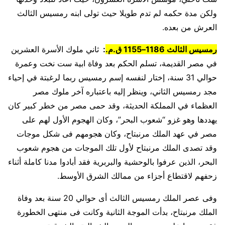
ولكن مدة حكمه لم تدم طويلا حيث تولى ابنه رمسيس الثالث
العرش من بعده.
رمسيس الثالث 1186–1155 ق.م.
:
ثاني ملوك الأسرة العشرين
في مصر القديمة، تسلم الحكم بعد وفاة ابية ست نخت وعمرة
حوالي 31 سنة، إختار لنفسه إسم رمسيس ربما لرغبتة في إحياء
مجد رمسيس الثاني، وينظر إليه باعتباره آخر ملوك مصر
العظماء في المملكة الحديثة، وقد حمى مصر من خطر كبير كان
يهددها وهو غزو “شعوب البحر”، وكان الهجوم الأول لهم على
مصر في عهد الملك مرنبتاح، وكان هجومهم فى شكل موجات
وقد تصدى الملك مرنبتاح لأول تلك الموجات من هجوم شعوب
البحر، الذين عرفوا بالوحشية والبربرية فقد أبادوا مدنا كاملة أثناء
زحفهم لاقتطاع أجزاء من ممالك الشرق الأوسط.
وفى عصر الملك رمسيس الثالث أى حوالي 20 سنة بعد وفاة
الملك مرنبتاح، بدأت الموجة الثانية وكانت فى منتهى الخطورة