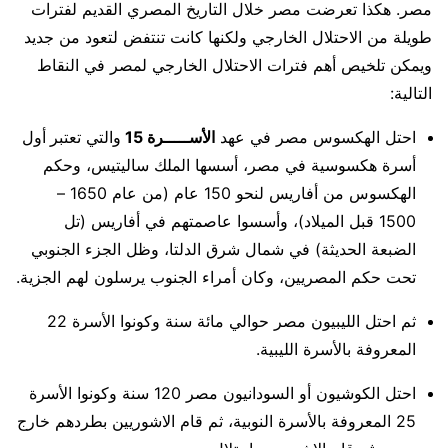
مصر. هكذا تعرضت مصر خلال التاريخ المصري القديم لفترات
طويلة من الاحتلال الخارجي ولكنها كانت تنتفض لتعود من جديد
ويمكن تلخيص أهم فترات الاحتلال الخارجي لمصر في النقاط
التالية:
احتل الهكسوس مصر في عهد
الأســـــرة 15
والتي تعتبر
أول
أسرة هكسوسية في مصر، أسسها الملك ساليتيس، وحكم
الهكسوس من أفاريس لنحو 150 عام (من عام 1650 –
1500 قبل الميلاد)، وأسسوا عاصمتهم في أفاريس (تل
الضبعة الحديثة) في شمال شرق الدلتا، وظل الجزء الجنوبي
تحت حكم المصريين، وكان أمراء الجنوب يرسلون لهم الجزية.
ثم احتل الليبيون مصر حوالي مائة سنة وكونوا الأسرة 22
المعروفة بالأسرة الليبية.
احتل الكوشيون أو السودانيون مصر 120 سنة وكونوا الأسرة
25 المعروفة بالأسرة النوبية، ثم قام الاشوريين بطردهم خارج