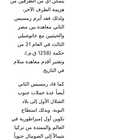
يتمكن أي من الطرفين من
هزيمة الطرف الآخر،
ولذلك فقد أبرم رمسيس
الثاني معاهدة بين مصر
والحيثيين مع خاتوشيلي
الثالث في العام 21 من
حكمه (1258 ق.م.)،
وتعتبر أقدم معاهدة سلام
في التاريخ.
كما قاد رمسيس الثاني
أيضاً عدة حملات جنوب
الشلال الأول إلى بلاد
النوبة، وبذلك استطاع
تكوين أول إمبراطورية في
العالم والممتدة من تركيا
شمالاً إلى الصومال جنوباً