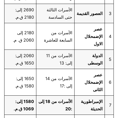
الأسرات الثالثة
2690 إلى:
3
العصور القديمة
حتى السادسة
2180 ق.م.
عصر
الأسرات من
2180 إلى
4
الإضمحلال
السابعة للعاشرة
2060 ق. م.
الاول
الدولة
الأسرات من 11
2060 إلى:
5
الوسطى
إلى: 13
1650 ق.م.
عصر
الأسرات من 14
1650 إلى:
6
الإضمحلال
إلى :17
1580 ق.م.
الثانى
الإمبراطورية
الأسرات من 18 إلى
1580 إلى:
7
الحديثة
:20
1069 ق.م.