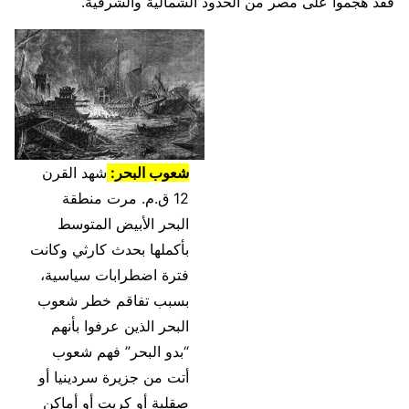
فقد هجموا على مصر من الحدود الشمالية والشرقية.
شعوب البحر:
شهد القرن
12 ق.م. مرت منطقة
البحر الأبيض المتوسط ​​
بأكملها بحدث كارثي وكانت
فترة اضطرابات سياسية،
بسبب تفاقم خطر شعوب
البحر الذين عرفوا بأنهم
“بدو البحر” فهم شعوب
أتت من جزيرة سردينيا أو
صقلية أو كريت أو أماكن