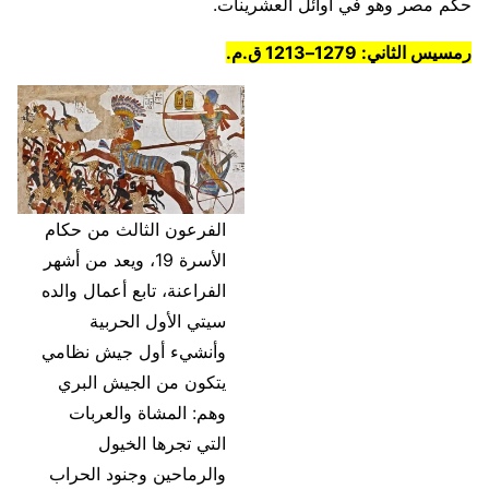
حكم مصر وهو في أوائل العشرينات.
رمسيس الثاني: 1279–1213 ق.م.
الفرعون الثالث من حكام
الأسرة 19، ويعد من أشهر
الفراعنة، تابع أعمال والده
سيتي الأول الحربية
وأنشيء أول جيش نظامي
يتكون من الجيش البري
وهم: المشاة والعربات
التي تجرها الخيول
والرماحين وجنود الحراب