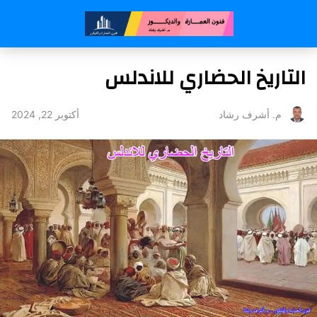
التاريخ الحضاري للاندلس
أكتوبر 22, 2024
م. أشرف رشاد