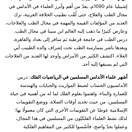
إشبيليا عام 1090م، يعدّ من أهم وأبرز العلماء في الأندلس في
مجال الطب والعلاج، حتى لُقّب بطبيب الخلافة الغربية، ترك
العديد من المؤلفات القيمة والمهمة في مجال الطب والعلاجات،
وعارض كثيرًا ما ذهب إليه العالم ابن سينا في مجال الطب.
درس الطب في جامعة قرطبة ثم سافر إلى بغداد والقاهرة،
وبعدها باشر بممارسة الطب تحت إشراف والده الطبيب أبي
العلاء، اكتشف الكثير من الأمراض وأوجد لها العديد من العلاجات
التي لم يسبقها إليه أحد.
أشهر علماء الأندلس المسلمين في
الرياضيات
الفلك
: درس
الأندلسيون الحساب لضبط المواريث والجبايات والهندسة
للعمارة والبناء، واهتموا بعلوم الفلك لما له من أهمية في حياة
المسلمين، من حيث تحديد أوقات الصلاة، ووضع التقويمات
الإسلامية عوضًا عن التقويمات الأخرى التي كان معمولًا بها؛
لذلك نشط العلماء الفلكيّون من المسلمين في هذا المجال،
وعملوا بجدّ واضح، فأسّسوا للكثير من المفاهيم الفلكية