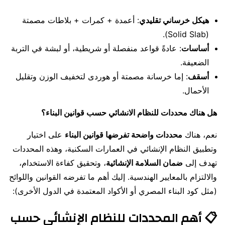
هيكل خرساني تقليدي
: أعمدة + كمرات + بلاطات مصمتة
(Solid Slab).
أساسات
: عادةً قواعد منفصلة أو شريطية، أو لبشة في التربة
الضعيفة.
أسقف
: إما خرسانة مصمتة أو هوردى لتخفيف الوزن وتقليل
الأحمال.
هل هناك محددات للنظام الانشائي حسب قوانين البناء؟
نعم، هناك
محددات واضحة تفرضها قوانين البناء
على اختيار
وتطبيق النظام الإنشائي في العمارات السكنية، وهذه المحددات
تهدف إلى
ضمان السلامة الإنشائية
، وتحقيق كفاءة الاستخدام،
والالتزام بالمعايير الهندسية. إليك أهم ما تفرضه القوانين واللوائح
(مثل كود البناء المصري أو الأكواد المعتمدة في الدول الأخرى):
📋
أهم المحددات للنظام الإنشائي حسب