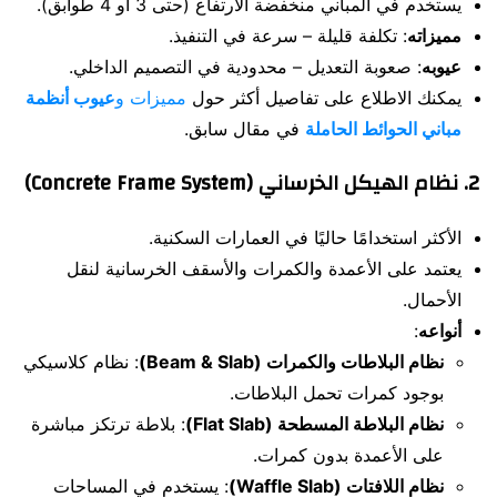
يستخدم في المباني منخفضة الارتفاع (حتى 3 أو 4 طوابق).
مميزاته
: تكلفة قليلة – سرعة في التنفيذ.
عيوبه
: صعوبة التعديل – محدودية في التصميم الداخلي.
يمكنك الاطلاع على تفاصيل أكثر حول
مميزات و
عيوب
أنظمة
مباني الحوائط الحاملة
في مقال سابق.
2.
نظام الهيكل الخرساني (Concrete Frame System)
الأكثر استخدامًا حاليًا في العمارات السكنية.
يعتمد على الأعمدة والكمرات والأسقف الخرسانية لنقل
الأحمال.
أنواعه
:
نظام البلاطات والكمرات (Beam & Slab)
: نظام كلاسيكي
بوجود كمرات تحمل البلاطات.
نظام البلاطة المسطحة (Flat Slab)
: بلاطة ترتكز مباشرة
على الأعمدة بدون كمرات.
نظام اللافتات (Waffle Slab)
: يستخدم في المساحات