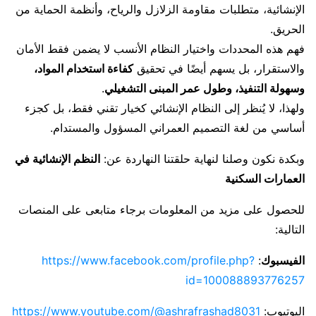
الإنشائية، متطلبات مقاومة الزلازل والرياح، وأنظمة الحماية من
الحريق.
فهم هذه المحددات واختيار النظام الأنسب لا يضمن فقط الأمان
والاستقرار، بل يسهم أيضًا في تحقيق
كفاءة استخدام المواد،
وسهولة التنفيذ، وطول عمر المبنى التشغيلي
.
ولهذا، لا يُنظر إلى النظام الإنشائي كخيار تقني فقط، بل كجزء
أساسي من لغة التصميم العمراني المسؤول والمستدام.
وبكدة نكون وصلنا لنهاية حلقتنا النهاردة عن:
النظم الإنشائية في
العمارات السكنية
للحصول على مزيد من المعلومات برجاء متابعى على المنصات
التالية:
الفيسبوك
:
https://www.facebook.com/profile.php?
id=100088893776257
اليوتيوب:
https://www.youtube.com/@ashrafrashad8031