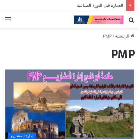
العمارة قبل الثورة الصناعية
بحث
الق
عن
الرئيسية
/
PMP
PMP
إدارة المشاريع