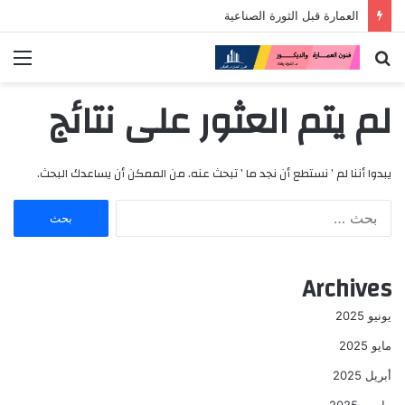
العمارة قبل الثورة الصناعية
بحث
الق
عن
لم يتم العثور على نتائج
يبدوا أننا لم ’ نستطع أن نجد ما ’ تبحث عنه. من الممكن أن يساعدك البحث.
ا
ل
ب
ح
Archives
ث
ع
يونيو 2025
ن
:
مايو 2025
أبريل 2025
مارس 2025