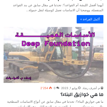
أيهما أفضل اللبشة أم القواعد؟: تحدثنا في مقال سابق عن بند القواعد
المنفصلة، ووضحنا أن الاساسات تعمل كوسيلة لنقل حمولة…
أكمل القراءة »
م. أشرف رشاد
يوليو 1, 2023
0
2٬254
ما هي خوازيق البناء؟
ما هي خوازيق البناء؟: تحدثنا في مقال سابق عن أنواع الاساسات السطحية
واليـــــوم نستكمـــــــــــل الحديث عن النوع الثاني وهو الاساسات…