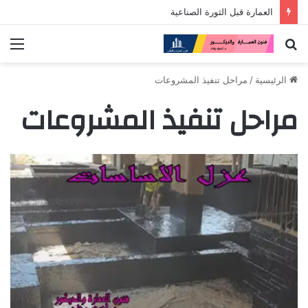
العمارة قبل الثورة الصناعية
بحث
الق
عن
الرئيسية
/
مراحل تنفيذ المشروعات
مراحل تنفيذ المشروعات