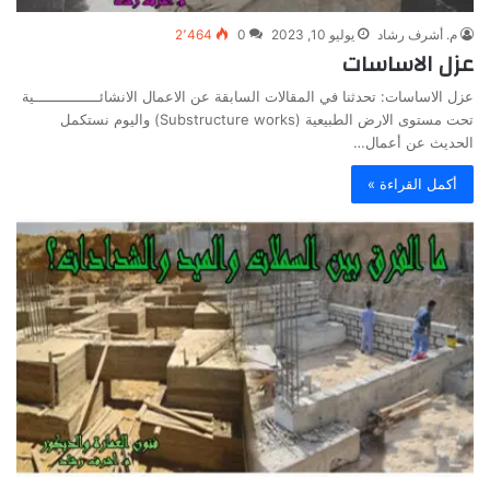
م. أشرف رشاد
يوليو 10, 2023
0
2٬464
عزل الاساسات
عزل الاساسات: تحدثنا في المقالات السابقة عن الاعمال الانشائـــــــــــــــية
تحت مستوى الارض الطبيعية (Substructure works) واليوم نستكمل
الحديث عن أعمال…
أكمل القراءة »