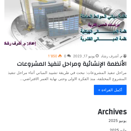
م. أشرف رشاد
يونيو 17, 2023
0
1٬850
الأنظمة الإنشائية ومراحل تنفيذ المشروعات
مراحل تنفيذ المشروعات: نبحث في طريقة تشييد المباني أثناء مراحل تنفيذ
المشروع المختلفة، منذ الفكرة الاولى وحتى نهاية العمر الافتراضي…
أكمل القراءة »
Archives
يونيو 2025
مايو 2025