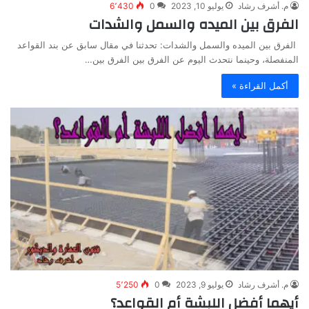
م. أشرف رشاد
يوليو 10, 2023
0
6٬430
الفرق بين الميده والسمل والشدات
الفرق بين الميده والسمل والشدات: تحدثنا في مقال سابق عن بند القواعد
المنفصلة، وحينما نتحدث اليوم عن الفرق بين الفرق بين…
أكمل القراءة »
م. أشرف رشاد
يوليو 9, 2023
0
5٬250
أيهما أفضل اللبشة أم القواعد؟