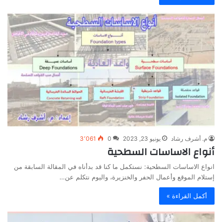
م. أشرف رشاد
يونيو 23, 2023
0
3٬061
أنواع الاساسات السطحية
انواع الاساسات السطحية: نستكمل ما كنا قد بدأناه في المقالة السابقة من
إستلام الموقع وأعمال الحفر والخنزيرة، واليوم نتكلم عن…
أكمل القراءة »