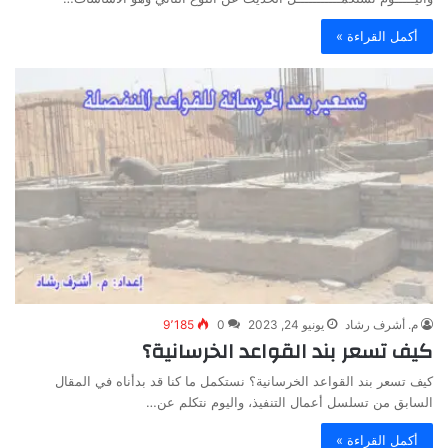
أكمل القراءة »
م. أشرف رشاد
يونيو 24, 2023
0
9٬185
كيف تسعر بند القواعد الخرسانية؟
كيف تسعر بند القواعد الخرسانية؟ نستكمل ما كنا قد بدأناه في المقال
السابق من تسلسل أعمال التنفيذ، واليوم نتكلم عن…
أكمل القراءة »