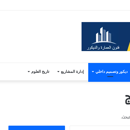
ديكور وتصميم داخلي
إدارة المشاريع
تاريخ العلوم
ج
لبحث.
ا