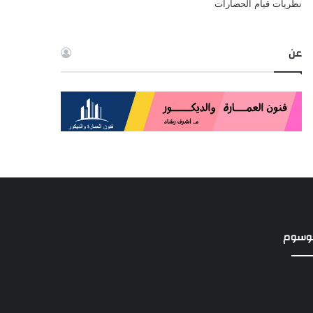
نظريات قيام الحضارات
عن
وسوم