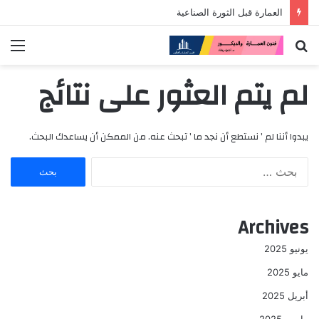
العمارة قبل الثورة الصناعية
بحث
الق
عن
لم يتم العثور على نتائج
يبدوا أننا لم ’ نستطع أن نجد ما ’ تبحث عنه. من الممكن أن يساعدك البحث.
ا
ل
ب
ح
Archives
ث
ع
يونيو 2025
ن
:
مايو 2025
أبريل 2025
مارس 2025